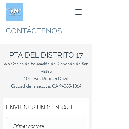
CONTÁCTENOS
PTA DEL DISTRITO 17
c/o Oficina de Educación del Condado de San
Mateo
101 Twin Dolphin Drive
Ciudad de la secoya, CA
94065-1064
ENVÍENOS UN MENSAJE